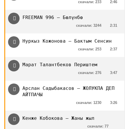
скачали: 233
2:46
FREEMAN 996 — Бөлүнбө
скачали: 3244
2:31
Нуркыз Кожонова — Бактым Сенсин
скачали: 253
2:37
Марат Талантбеков Периштем
скачали: 276
3:47
Арслан Садыбакасов — ЖОЛУКПА ДЕП
АЙТПАЧЫ
скачали: 1230
3:26
Кенже Кобокова — Жаны жыл
скачали: 77