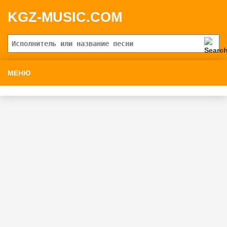
KGZ-MUSIC.COM
МЕНЮ