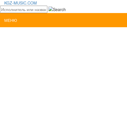
KGZ-MUSIC.COM
МЕНЮ