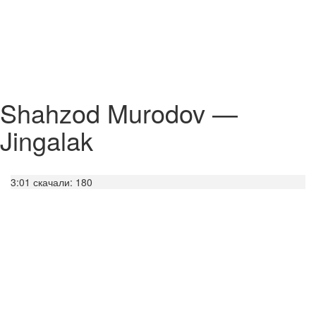
Shahzod Murodov —
Jingalak
3:01
скачали: 180