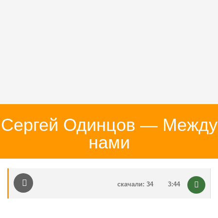
Сергей Одинцов — Между
нами
скачали: 34
3:44