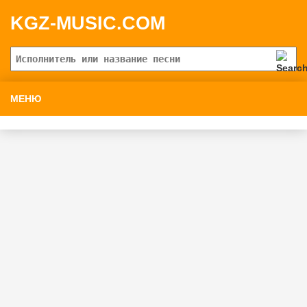
KGZ-MUSIC.COM
МЕНЮ