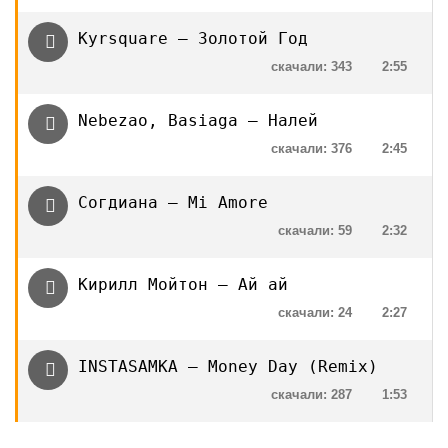
Kyrsquare — Золотой Год
скачали: 343
2:55
Nebezao, Basiaga — Налей
скачали: 376
2:45
Согдиана — Mi Amore
скачали: 59
2:32
Кирилл Мойтон — Ай ай
скачали: 24
2:27
INSTASAMKA — Money Day (Remix)
скачали: 287
1:53