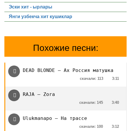
Эски хит - ырлары
Янги узбекча хит кушиклар
Похожие песни:
DEAD BLONDE — Ах Россия матушка
скачали: 113
3:11
RAJA — Zora
скачали: 145
3:40
Ulukmanapo — На трассе
скачали: 100
3:12