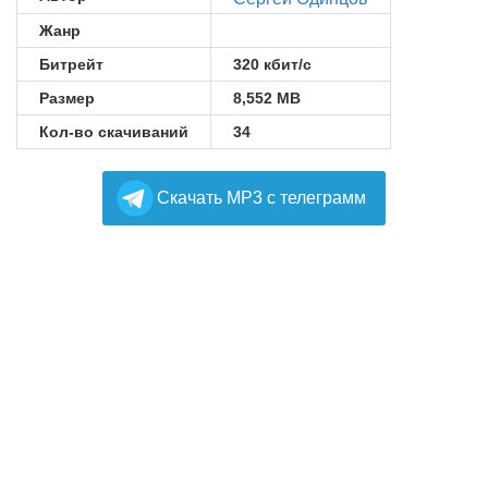
Жанр
Битрейт
320 кбит/с
Размер
8,552 MB
Кол-во скачиваний
34
Cкачать MP3 с телеграмм