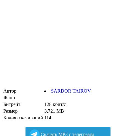
Автор
SARDOR TAIROV
Жанр
Битрейт
128 кбит/с
Размер
3,721 MB
Кол-во скачиваний
114
Cкачать MP3 с телеграмм