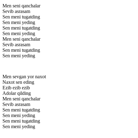
Men seni qanchalar
Sevib asrasam
Sen meni tugatding
Sen meni yeding
Sen meni tugatding
Sen meni yeding
Men seni qanchalar
Sevib asrasam
Sen meni tugatding
Sen meni yeding
Men sevgan yor naxot
Naxot sen eding
Ezib ezib ezib
Adolar qilding
Men seni qanchalar
Sevib asrasam
Sen meni tugatding
Sen meni yeding
Sen meni tugatding
Sen meni yeding