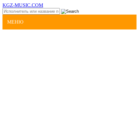
KGZ-MUSIC.COM
МЕНЮ