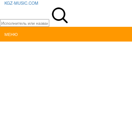
KGZ-MUSIC.COM
МЕНЮ