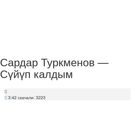
Сардар Туркменов —
Сүйүп калдым
3:42
скачали: 3223