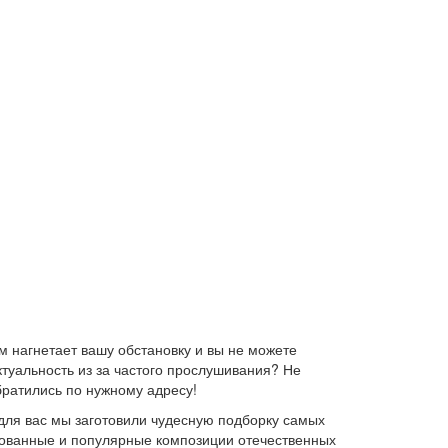
 нагнетает вашу обстановку и вы не можете
ктуальность из за частого прослушивания? Не
братились по нужному адресу!
для вас мы заготовили чудесную подборку самых
ебованные и популярные композиции отечественных