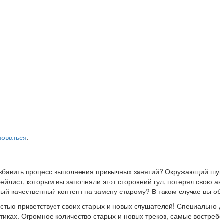
зоваться
.
азбавить процесс выполнения привычных занятий? Окружающий шум
йлист, которым вы заполняли этот сторонний гул, потерял свою а
ый качественный контент на замену старому? В таком случае вы о
стью приветствует своих старых и новых слушателей! Специально 
стиках. Огромное количество старых и новых треков, самые востр