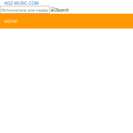
KGZ-MUSIC.COM
МЕНЮ