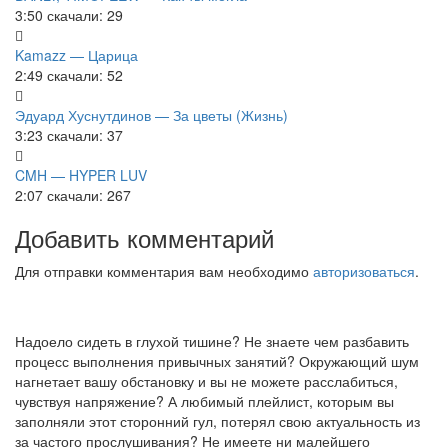
3:50
скачали: 29
Kamazz — Царица
2:49
скачали: 52
Эдуард Хуснутдинов — За цветы (Жизнь)
3:23
скачали: 37
CMH — HYPER LUV
2:07
скачали: 267
Добавить комментарий
Для отправки комментария вам необходимо
авторизоваться
.
Надоело сидеть в глухой тишине? Не знаете чем разбавить
процесс выполнения привычных занятий? Окружающий шум
нагнетает вашу обстановку и вы не можете расслабиться,
чувствуя напряжение? А любимый плейлист, которым вы
заполняли этот сторонний гул, потерял свою актуальность из
за частого прослушивания? Не имеете ни малейшего