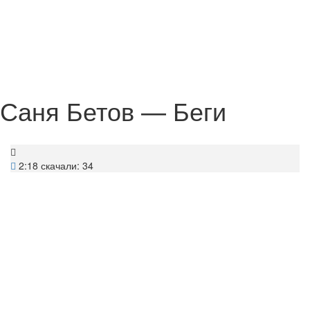
Саня Бетов — Беги
2:18
скачали: 34