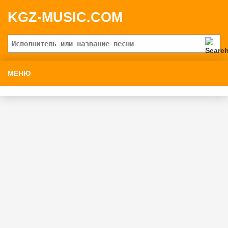
KGZ-MUSIC.COM
МЕНЮ