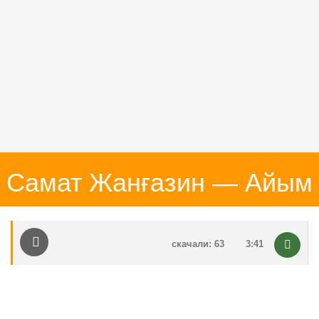
Самат Жанғазин — Айым
скачали: 63
3:41