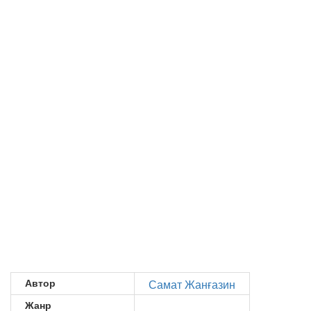
Автор
Самат Жанғазин
Жанр