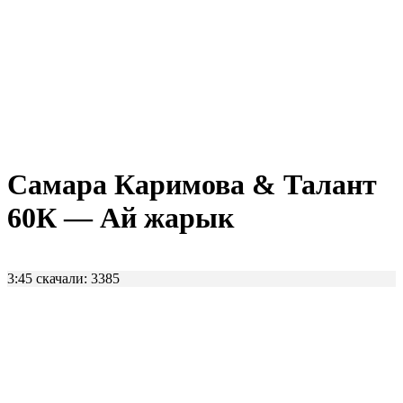
Самара Каримова & Талант
60К — Ай жарык
3:45
скачали: 3385