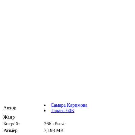
Самара Каримова
Автор
Талант 60К
Жанр
Битрейт
266 кбит/с
Размер
7,198 MB