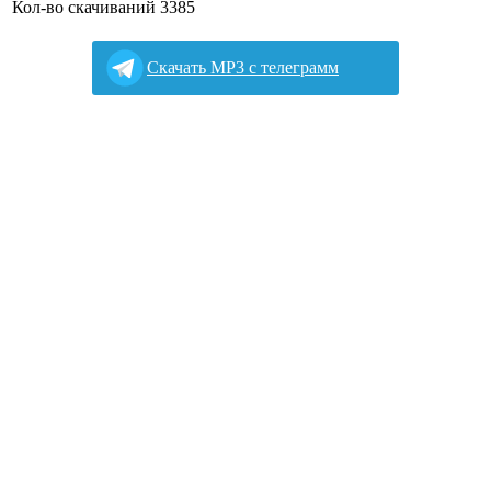
Кол-во скачиваний
3385
Cкачать MP3 с телеграмм