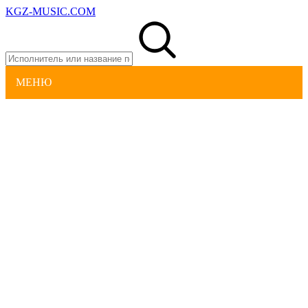
KGZ-MUSIC.COM
МЕНЮ