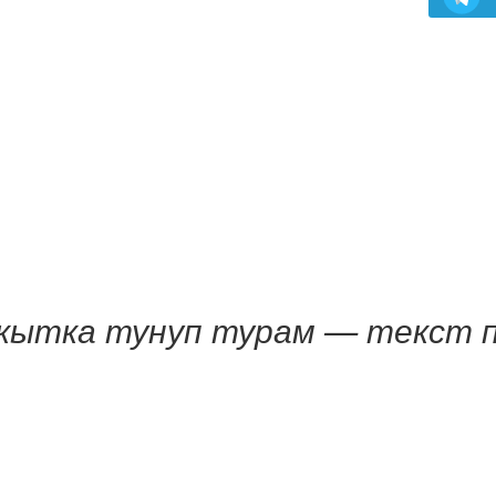
кытка тунуп турам — текст 