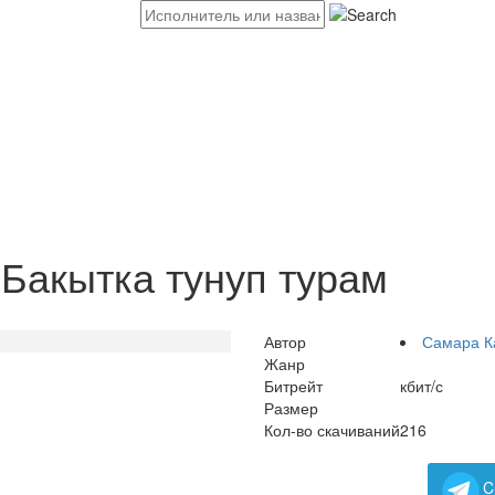
Бакытка тунуп турам
Автор
Самара К
Жанр
Битрейт
кбит/с
Размер
Кол-во скачиваний
216
C