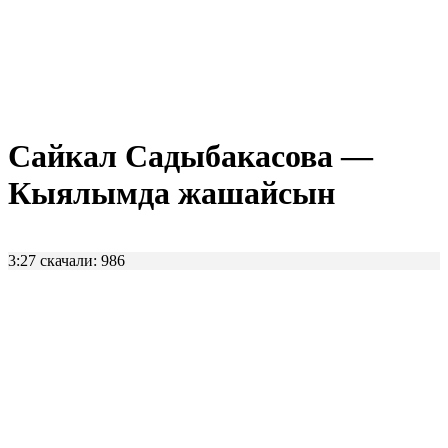
Сайкал Садыбакасова —
Кыялымда жашайсын
3:27
скачали: 986