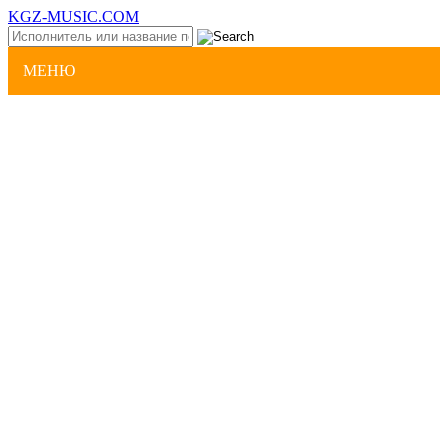
KGZ-MUSIC.COM
МЕНЮ