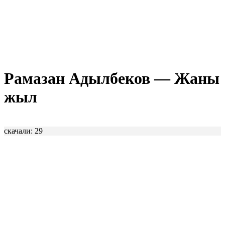
Рамазан Адылбеков — Жаны
жыл
скачали: 29