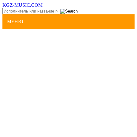
KGZ-MUSIC.COM
МЕНЮ