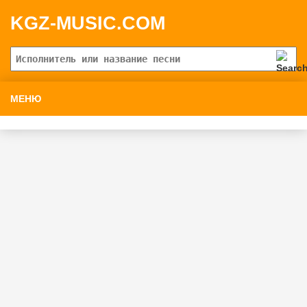
KGZ-MUSIC.COM
МЕНЮ