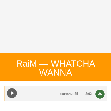
RaiM — WHATCHA
WANNA
скачали: 55
2:02