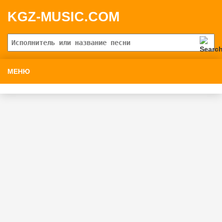
KGZ-MUSIC.COM
МЕНЮ