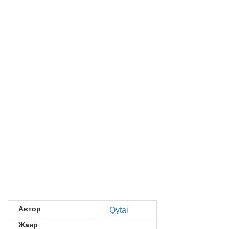
Автор
Qytai
Жанр