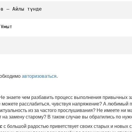
ов — Айлы түнде
 Ұмыт
еобходимо
авторизоваться
.
 Не знаете чем разбавить процесс выполнения привычных
не можете расслабиться, чувствуя напряжение? А любимый 
 актуальность из за частого прослушивания? Не имеете ни 
 на замену старому? В таком случае вы обратились по нуж
c
с большой радостью приветствует своих старых и новых 