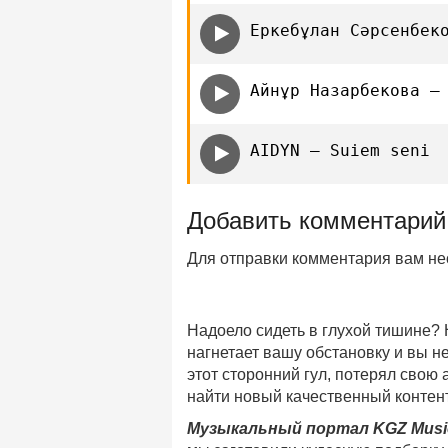
Еркебұлан Сәрсенбек
Айнұр Назарбекова —
AIDYN — Suiem seni
Добавить комментарий
Для отправки комментария вам н
Надоело сидеть в глухой тишине?
нагнетает вашу обстановку и вы 
этот сторонний гул, потерял свою
найти новый качественный контент
Музыкальный портал KGZ Musi