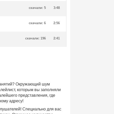
скачали: 5
3:48
скачали: 6
2:56
скачали: 196
2:41
 занятий? Окружающий шум
плейлист, которым вы заполняли
малейшего представления, где
ному адресу!
слушателей! Специально для вас