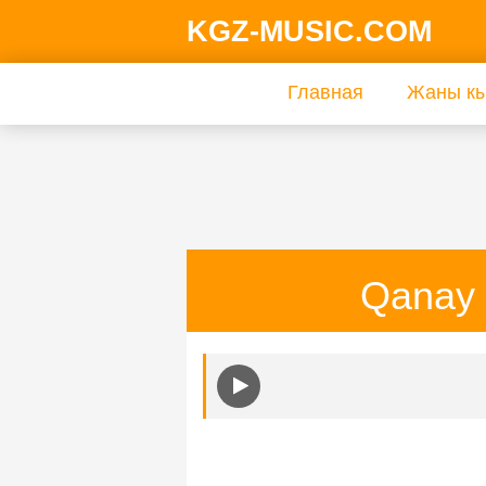
KGZ-MUSIC.COM
Главная
Жаны кы
Qanay 