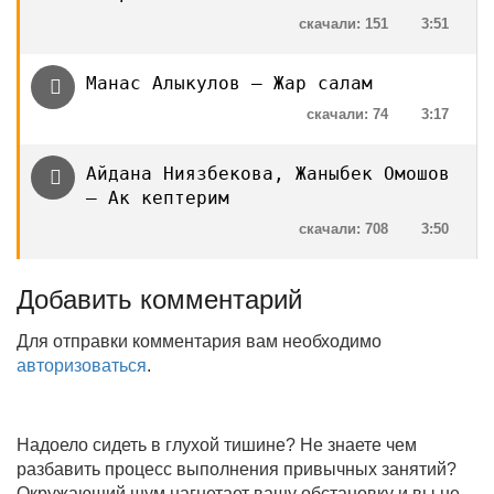
скачали: 151
3:51
Манас Алыкулов — Жар салам
скачали: 74
3:17
Айдана Ниязбекова, Жаныбек Омошов
— Ак кептерим
скачали: 708
3:50
Добавить комментарий
Для отправки комментария вам необходимо
авторизоваться
.
Надоело сидеть в глухой тишине? Не знаете чем
разбавить процесс выполнения привычных занятий?
Окружающий шум нагнетает вашу обстановку и вы не