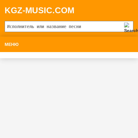
KGZ-MUSIC.COM
МЕНЮ