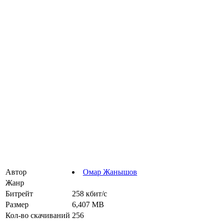
Автор
Омар Жанышов
Жанр
Битрейт
258 кбит/с
Размер
6,407 MB
Кол-во скачиваний
256