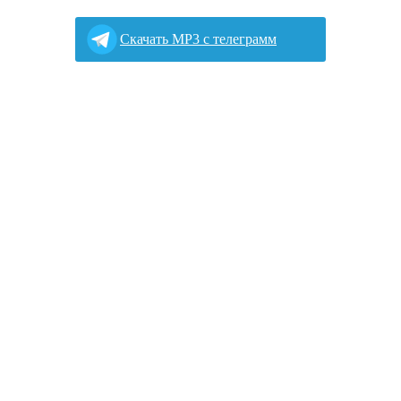
Cкачать MP3 с телеграмм