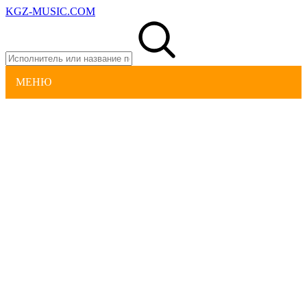
KGZ-MUSIC.COM
МЕНЮ