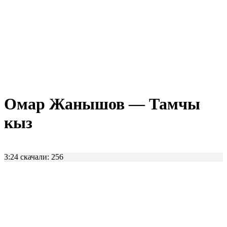
Омар Жанышов — Тамчы
кыз
3:24
скачали: 256