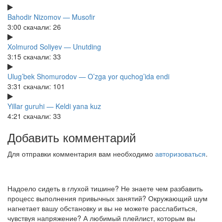
Bahodir Nizomov — Musofir
3:00
скачали: 26
Xolmurod Soliyev — Unutding
3:15
скачали: 33
Ulug’bek Shomurodov — O’zga yor quchog’ida endi
3:31
скачали: 101
Yillar guruhi — Keldi yana kuz
4:21
скачали: 33
Добавить комментарий
Для отправки комментария вам необходимо
авторизоваться
.
Надоело сидеть в глухой тишине? Не знаете чем разбавить
процесс выполнения привычных занятий? Окружающий шум
нагнетает вашу обстановку и вы не можете расслабиться,
чувствуя напряжение? А любимый плейлист, которым вы