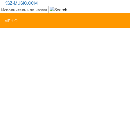
KGZ-MUSIC.COM
МЕНЮ