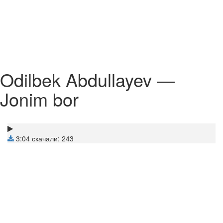
Odilbek Abdullayev —
Jonim bor
3:04
скачали: 243