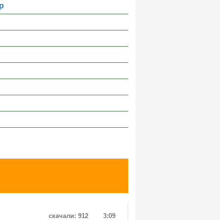
р
скачали: 912
3:09