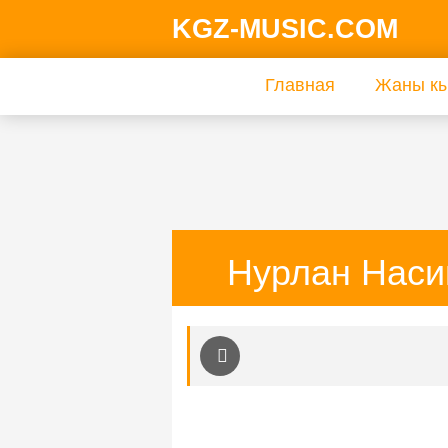
KGZ-MUSIC.COM
Главная
Жаны кы
Нурлан Наси