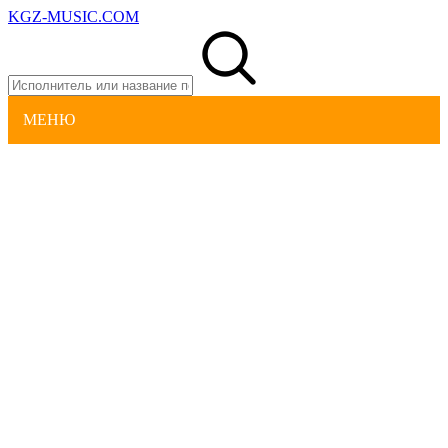
KGZ-MUSIC.COM
МЕНЮ