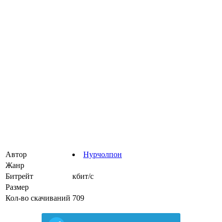
Автор
Нурчолпон
Жанр
Битрейт
кбит/с
Размер
Кол-во скачиваний
709