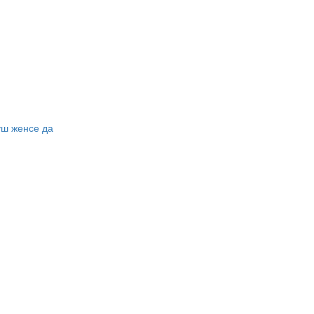
уш женсе да