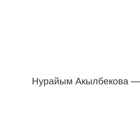
Нурайым Акылбекова —