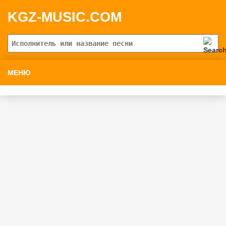
KGZ-MUSIC.COM
МЕНЮ