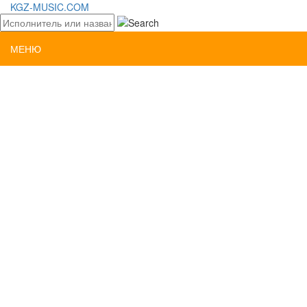
KGZ-MUSIC.COM
МЕНЮ