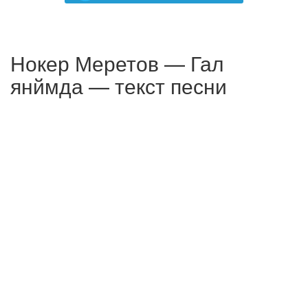
Нокер Меретов — Гал
янймда — текст песни