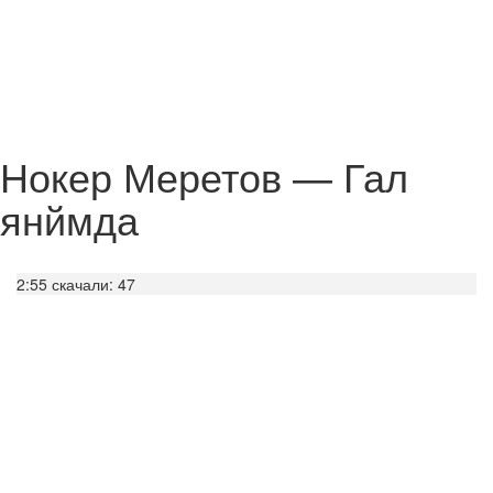
Нокер Меретов — Гал
янймда
2:55
скачали: 47