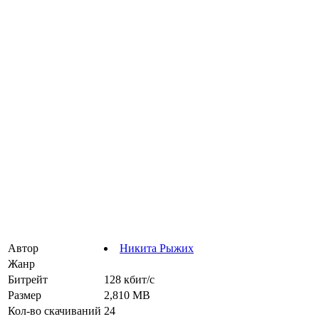
Автор
Никита Рыжих
Жанр
Битрейт
128 кбит/с
Размер
2,810 MB
Кол-во скачиваний
24