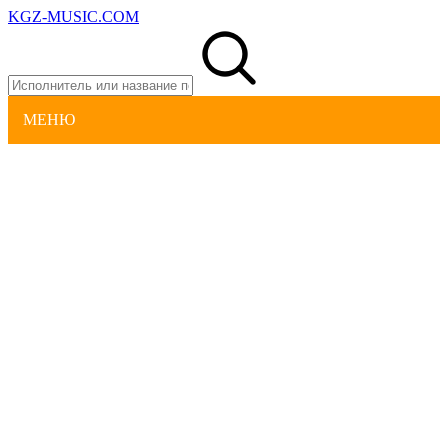
KGZ-MUSIC.COM
МЕНЮ