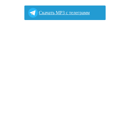
Cкачать MP3 с телеграмм