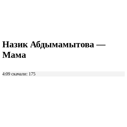
Назик Абдымамытова —
Мама
4:09
скачали: 175