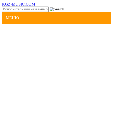
KGZ-MUSIC.COM
МЕНЮ