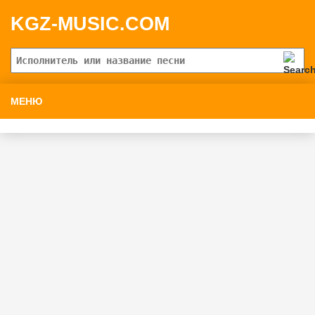
KGZ-MUSIC.COM
МЕНЮ