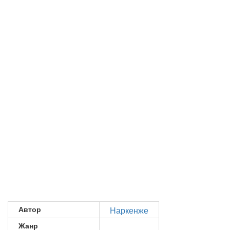
Автор
Наркенже
Жанр