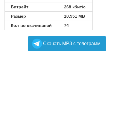
Битрейт
268 кбит/с
Размер
10,551 MB
Кол-во скачиваний
74
Cкачать MP3 с телеграмм