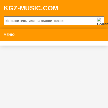
KGZ-MUSIC.COM
МЕНЮ