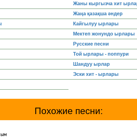
Жаны кыргызча хит ырла
Жаңа қазақша әндер
ы
Кайгылуу ырлары
Мектеп жонундо ырлары
Русские песни
Той ырлары - поппури
Шандуу ырлар
Эски хит - ырлары
Похожие песни:
лым