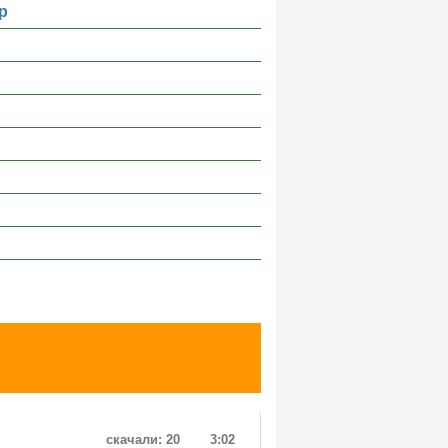
р
скачали: 20
3:02