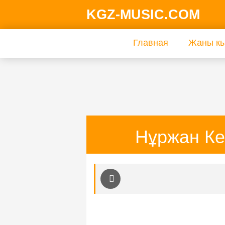
KGZ-MUSIC.COM
Главная
Жаны кы
Нұржан Ке