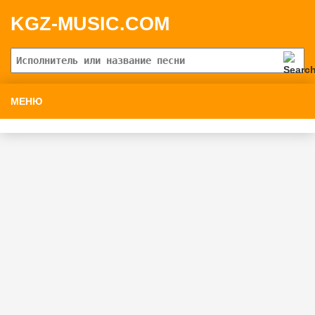
KGZ-MUSIC.COM
МЕНЮ