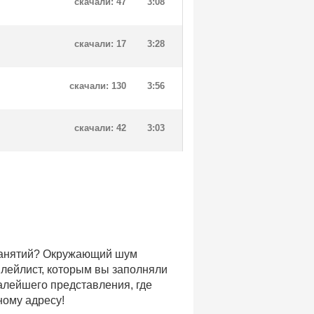
скачали: 47
3:08
скачали: 17
3:28
скачали: 130
3:56
скачали: 42
3:03
 занятий? Окружающий шум
плейлист, которым вы заполняли
малейшего представления, где
ному адресу!