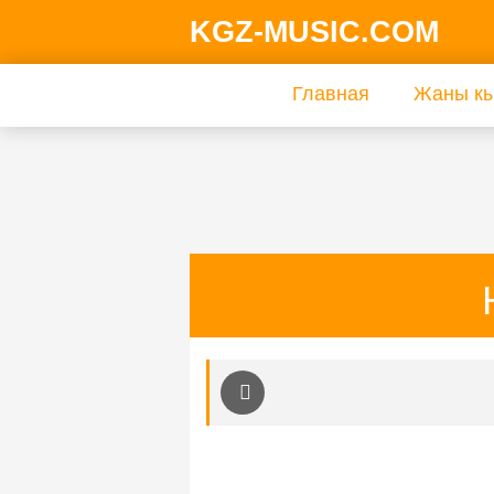
KGZ-MUSIC.COM
Главная
Жаны кы