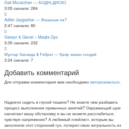
Gali Muratzhan — БІЗДІҢ ДИСКО
3:05
скачали: 284
Adilet Jaygashar — Жазығым не?
2:47
скачали: 80
Gassyr & Qanat – Maqta Qyz
3:35
скачали: 232
Мұхтар Ханзада & Ғибрат — Қазір заман сондай
3:24
скачали: 7
Добавить комментарий
Для отправки комментария вам необходимо
авторизоваться
.
Надоело сидеть в глухой тишине? Не знаете чем разбавить
процесс выполнения привычных занятий? Окружающий шум
нагнетает вашу обстановку и вы не можете расслабиться,
чувствуя напряжение? А любимый плейлист, которым вы
заполняли этот сторонний гул, потерял свою актуальность из