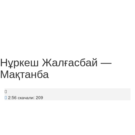
Нұркеш Жалғасбай —
Мақтанба
2:56
скачали: 209