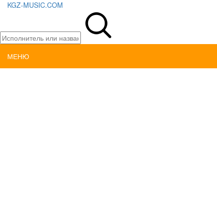
KGZ-MUSIC.COM
МЕНЮ