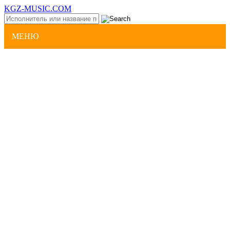
KGZ-MUSIC.COM
МЕНЮ