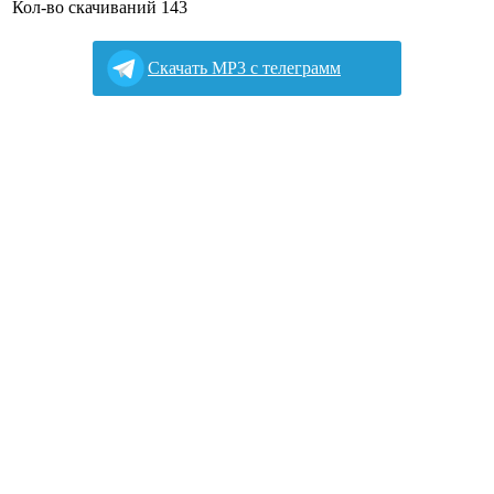
Кол-во скачиваний
143
Cкачать MP3 с телеграмм