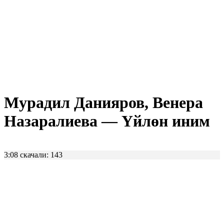
Мурадил Данияров, Венера
Назаралиева — Үйлөн иним
3:08
скачали: 143