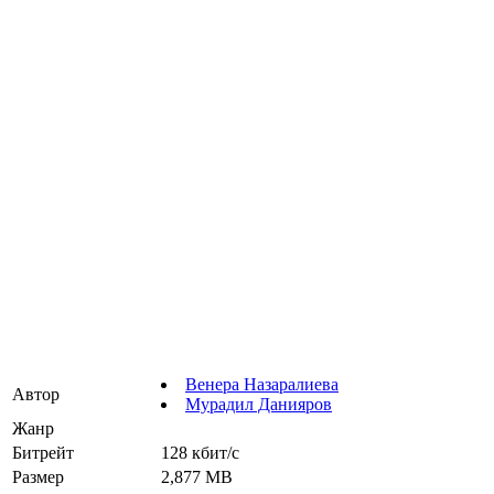
Венера Назаралиева
Автор
Мурадил Данияров
Жанр
Битрейт
128 кбит/с
Размер
2,877 MB