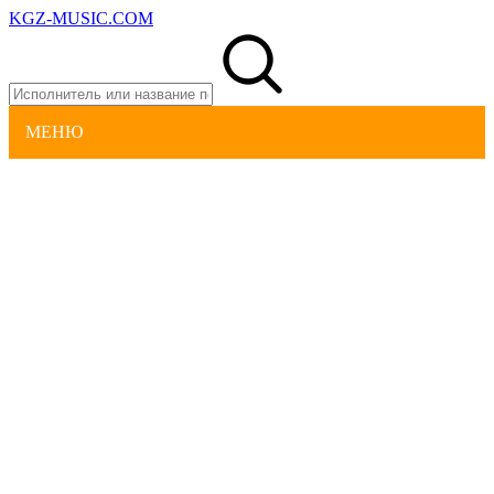
KGZ-MUSIC.COM
МЕНЮ