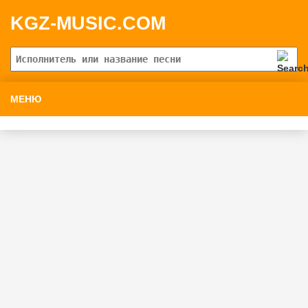
KGZ-MUSIC.COM
МЕНЮ