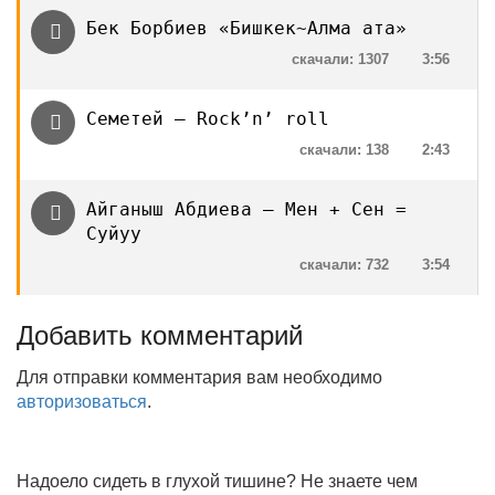
Бек Борбиев «Бишкек~Алма ата»
скачали: 1307
3:56
Семетей — Rock’n’ roll
скачали: 138
2:43
Айганыш Абдиева — Мен + Сен =
Суйуу
скачали: 732
3:54
Добавить комментарий
Для отправки комментария вам необходимо
авторизоваться
.
Надоело сидеть в глухой тишине? Не знаете чем