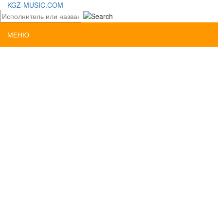
KGZ-MUSIC.COM
МЕНЮ