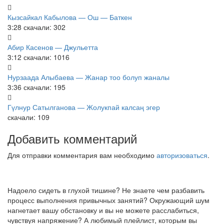
Кызсайкал Кабылова — Ош — Баткен
3:28
скачали: 302
Абир Касенов — Джульетта
3:12
скачали: 1016
Нурзаада Алыбаева — Жанар тоо болуп жаналы
3:36
скачали: 195
Гүлнур Сатылганова — Жолукпай калсаң эгер
скачали: 109
Добавить комментарий
Для отправки комментария вам необходимо
авторизоваться
.
Надоело сидеть в глухой тишине? Не знаете чем разбавить
процесс выполнения привычных занятий? Окружающий шум
нагнетает вашу обстановку и вы не можете расслабиться,
чувствуя напряжение? А любимый плейлист, которым вы