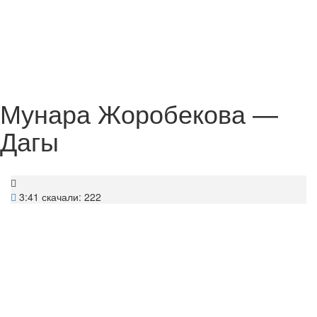
Мунара Жоробекова —
Дагы
3:41
скачали: 222