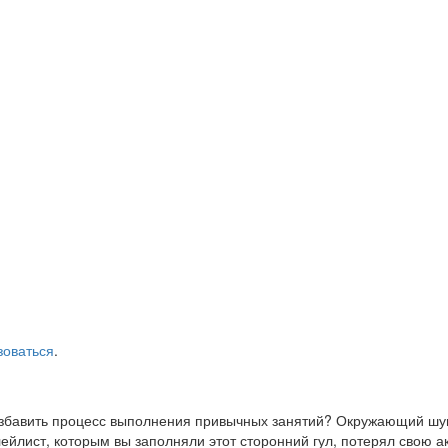
зоваться
.
азбавить процесс выполнения привычных занятий? Окружающий шум
йлист, которым вы заполняли этот сторонний гул, потерял свою а