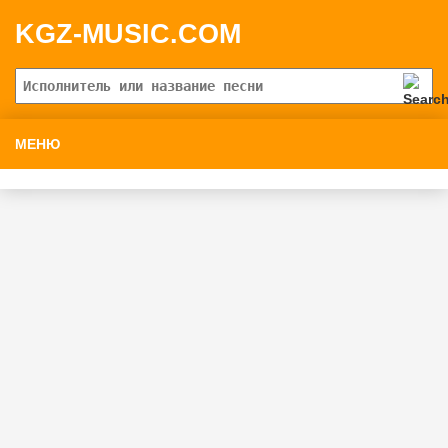
KGZ-MUSIC.COM
МЕНЮ