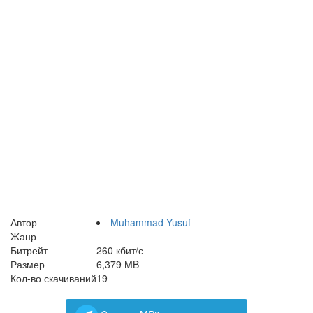
Автор
Muhammad Yusuf
Жанр
Битрейт
260 кбит/с
Размер
6,379 MB
Кол-во скачиваний
19