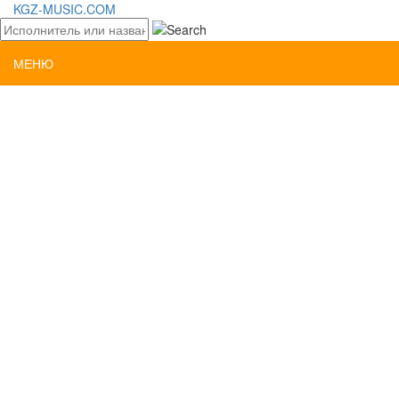
KGZ-MUSIC.COM
МЕНЮ