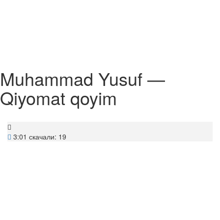
Muhammad Yusuf —
Qiyomat qoyim
3:01
скачали: 19