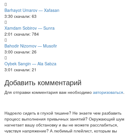
Barhayot Umarov — Xafasan
3:30
скачали: 63
Xamdam Sobirov — Sunra
2:01
скачали: 784
Bahodir Nizomov — Musofir
3:00
скачали: 26
Oybek Sangin — Ala Sabza
3:01
скачали: 21
Добавить комментарий
Для отправки комментария вам необходимо
авторизоваться
.
Надоело сидеть в глухой тишине? Не знаете чем разбавить
процесс выполнения привычных занятий? Окружающий шум
нагнетает вашу обстановку и вы не можете расслабиться,
чувствуя напряжение? А любимый плейлист, которым вы