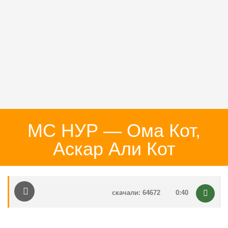
МС НУР — Ома Кот,
Аскар Али Кот
скачали: 64672
0:40