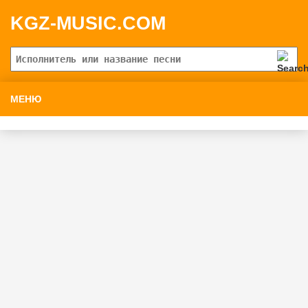
KGZ-MUSIC.COM
МЕНЮ