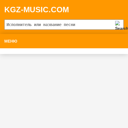
KGZ-MUSIC.COM
МЕНЮ