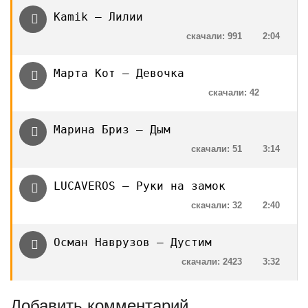
Kamik — Лилии
скачали: 991
2:04
Марта Кот — Девочка
скачали: 42
Марина Бриз — Дым
скачали: 51
3:14
LUCAVEROS — Руки на замок
скачали: 32
2:40
Осман Наврузов — Дустим
скачали: 2423
3:32
Добавить комментарий