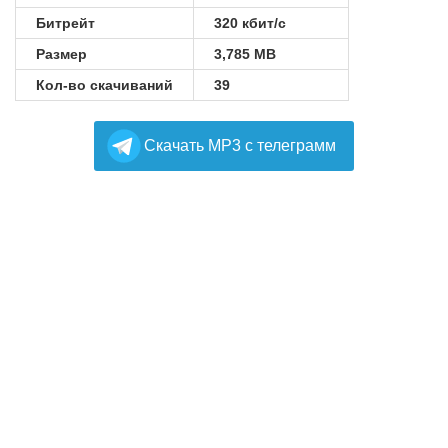
Битрейт
320 кбит/с
Размер
3,785 MB
Кол-во скачиваний
39
Cкачать MP3 с телеграмм