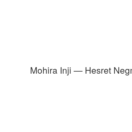
Mohira Inji — Hesret Ne