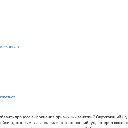
ar ekansan
зоваться
.
азбавить процесс выполнения привычных занятий? Окружающий шум
йлист, которым вы заполняли этот сторонний гул, потерял свою а