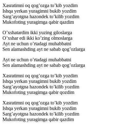
Xasratimni oq qog’ozga to’kib yozdim
Ishqa yerkan yuragimni bukib yozdim
Sarg’ayotgna hazondek to’kilib yozdim
Mukofoting yuragimga qabir qazdim
O’xshatardim ikki yuzing giloslarga
O’xshar edi ikki ko’zing olmoslarga
Ayt ne uchun o’rtadagi muhabbatni
Sen alamashding ayt ne sabab qog’ozlarga
Ayt ne uchun o’rtadagi muhabbatni
Sen alamashding ayt ne sabab qog’ozlarga
Xasratimni oq qog’ozga to’kib yozdim
Ishqa yerkan yuragimni bukib yozdim
Sarg’ayotgna hazondek to’kilib yozdim
Mukofoting yuragimga qabir qozdim
Xasratimni oq qog’ozga to’kib yozdim
Ishqa yerkan yuragimni bukib yozdim
Sarg’ayotgna hazondek to’kilib yozdim
Mukofoting yuragimga qabir qazdim