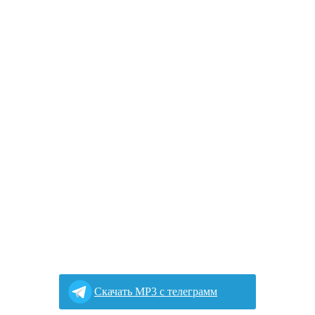
Cкачать MP3 с телеграмм