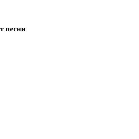
т песни