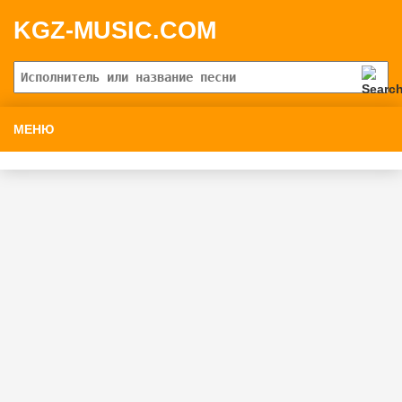
KGZ-MUSIC.COM
МЕНЮ