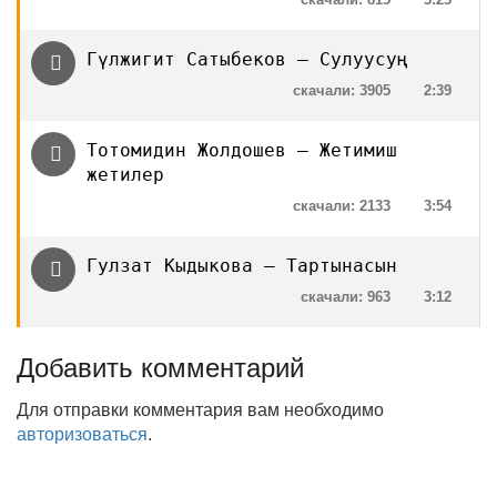
Гүлжигит Сатыбеков — Сулуусуң
скачали: 3905
2:39
Тотомидин Жолдошев — Жетимиш
жетилер
скачали: 2133
3:54
Гулзат Кыдыкова — Тартынасын
скачали: 963
3:12
Добавить комментарий
Для отправки комментария вам необходимо
авторизоваться
.