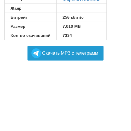
Жанр
Битрейт
256 кбит/с
Размер
7,010 MB
Кол-во скачиваний
7334
Cкачать MP3 с телеграмм