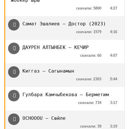
Жоокер ыры
скачали: 5800
4:27
Самат Эшалиев — Достор (2023)
скачали: 1579
4:16
ДАУРЕН АЛТЫНБЕК — КЕЧИР
скачали: 60
4:07
Киггаз — Сагынамын
скачали: 2303
5:44
Гулбара Камчыбекова — Берметим
скачали: 734
3:17
OCHOOOU – Сөйле
скачали: 39
3:19