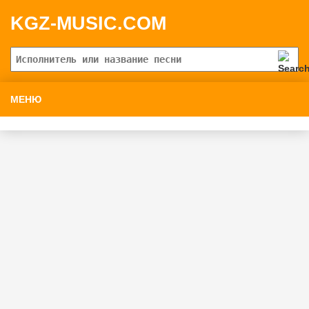
KGZ-MUSIC.COM
МЕНЮ