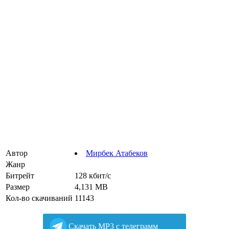
Автор
Мирбек Атабеков
Жанр
Битрейт
128 кбит/с
Размер
4,131 MB
Кол-во скачиваний
11143
Cкачать MP3 с телеграмм