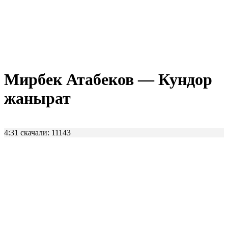
Мирбек Атабеков — Кундор
жанырат
4:31
скачали: 11143