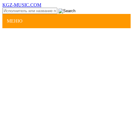
KGZ-MUSIC.COM
МЕНЮ