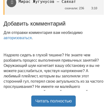
Мирас Жугунусов — Саяхат
скачали: 236
3:10
Добавить комментарий
Для отправки комментария вам необходимо
авторизоваться
.
Надоело сидеть в глухой тишине? Не знаете чем
разбавить процесс выполнения привычных занятий?
Окружающий шум нагнетает вашу обстановку и вы не
можете расслабиться, чувствуя напряжение? А
любимый плейлист, которым вы заполняли этот
сторонний гул, потерял свою актуальность из за частого
прослушивания? Не имеете ни малейшего
представления, где найти новый качественный контент
на замену старому? В таком случае вы обратились по
Читать полностью
нужному адресу!