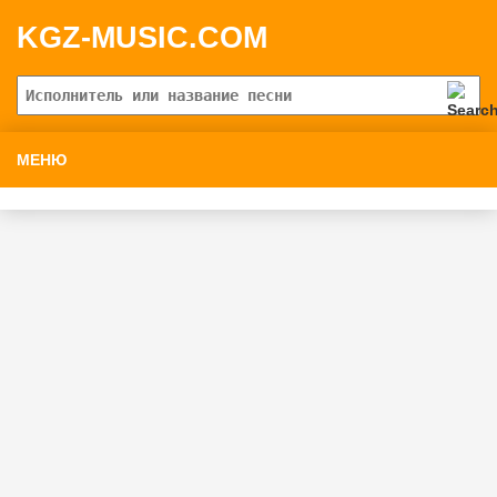
KGZ-MUSIC.COM
МЕНЮ