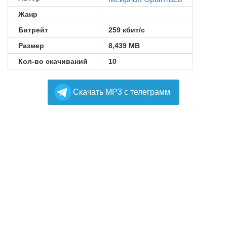
Жанр
Битрейт
259 кбит/с
Размер
8,439 MB
Кол-во скачиваний
10
Cкачать MP3 с телеграмм