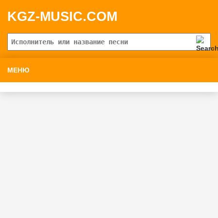
KGZ-MUSIC.COM
МЕНЮ