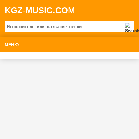
KGZ-MUSIC.COM
МЕНЮ