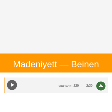
Madeniyett — Beinen
скачали: 220
2:30