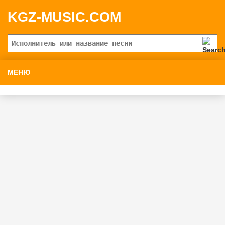
KGZ-MUSIC.COM
МЕНЮ