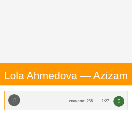
Lola Ahmedova — Azizam
скачали: 238
1:27