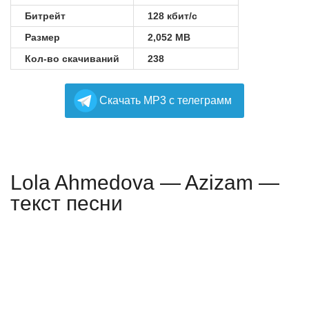
Битрейт
128 кбит/с
Размер
2,052 MB
Кол-во скачиваний
238
Cкачать MP3 с телеграмм
Lola Ahmedova — Azizam —
текст песни