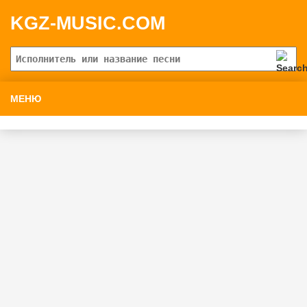
KGZ-MUSIC.COM
МЕНЮ