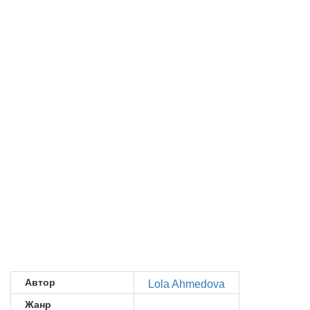
Автор
Lola Ahmedova
Жанр